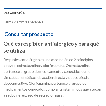
DESCRIPCIÓN
INFORMACIÓN ADICIONAL
Consultar prospecto
Qué es respibien antialérgico y para qué
se utiliza
Respibien antialérgico es una asociación de 2 principios
activos, oximetazolina y clorfenamina. Oximetazolina
pertenece al grupo de medicamentos conocidos como
simpaticomiméticos de acción directa y posee efecto
descongestivo. Clorfenamina pertenece al grupo de
medicamentos conocidos como antihistamínicos que ayudan
a reducir el exceso de secreción nasal.
Este medicamento se utiliza para el alivio local y temporal de