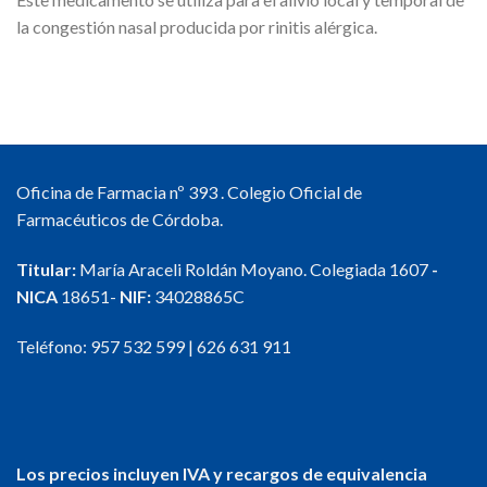
la congestión nasal producida por rinitis alérgica.
Oficina de Farmacia nº 393 . Colegio Oficial de
Farmacéuticos de Córdoba.
Titular:
María Araceli Roldán Moyano. Colegiada 1607
-
NICA
18651-
NIF:
34028865C
Teléfono:
957 532 599
|
626 631 911
Los precios incluyen IVA y recargos de equivalencia