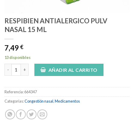
RESPIBIEN ANTIALERGICO PULV
NASAL 15 ML
7,49
€
13 disponibles
RESPIBIEN ANTIALERGICO PULV NASAL 15 ML cantidad
AÑADIR AL CARRITO
Referencia:
664347
Categorías:
Congestión nasal
,
Medicamentos