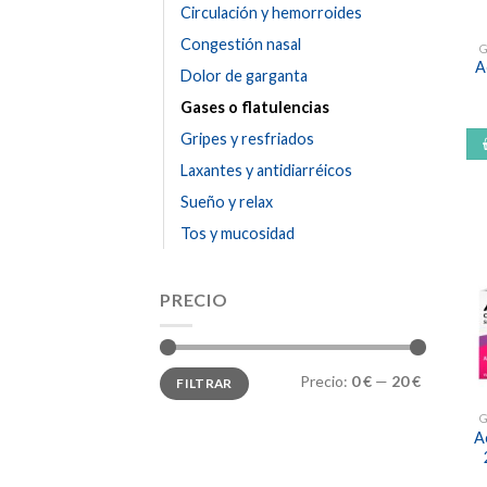
Circulación y hemorroides
Congestión nasal
G
A
Dolor de garganta
Gases o flatulencias
Gripes y resfriados
Laxantes y antidiarréicos
Sueño y relax
Tos y mucosidad
PRECIO
Precio
Precio
Precio:
0 €
—
20 €
FILTRAR
mínimo
máximo
G
A