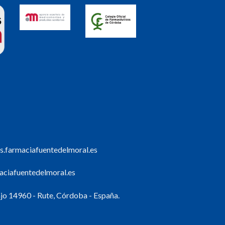
s.farmaciafuentedelmoral.es
ciafuentedelmoral.es
o 14960 - Rute, Córdoba - España.