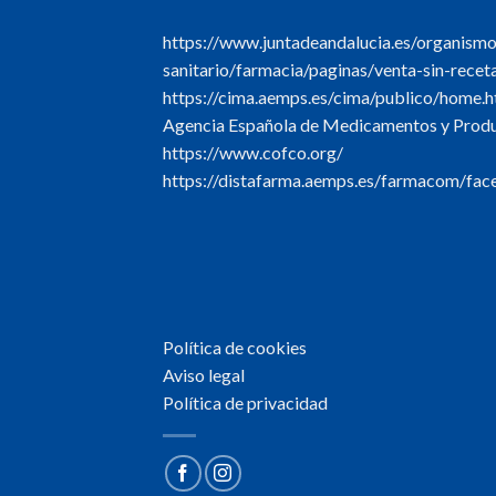
https://www.juntadeandalucia.es/organism
sanitario/farmacia/paginas/venta-sin-recet
https://cima.aemps.es/cima/publico/home.h
Agencia Española de Medicamentos y Produc
https://www.cofco.org/
https://distafarma.aemps.es/farmacom/face
Política de cookies
Aviso legal
Política de privacidad