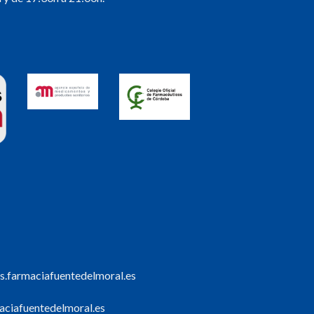
s.farmaciafuentedelmoral.es
ciafuentedelmoral.es