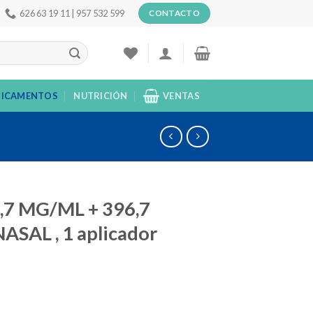
626 63 19 11 | 957 532 599
CONTACTO
ICAMENTOS
NUTRICIÓN
VENTAS
,7 MG/ML + 396,7
SAL , 1 aplicador