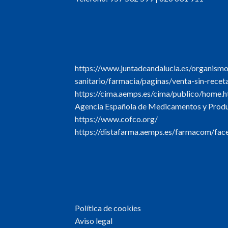
https://www.juntadeandalucia.es/organism
sanitario/farmacia/paginas/venta-sin-recet
https://cima.aemps.es/cima/publico/home.h
Agencia Española de Medicamentos y Produc
https://www.cofco.org/
https://distafarma.aemps.es/farmacom/face
Política de cookies
Aviso legal