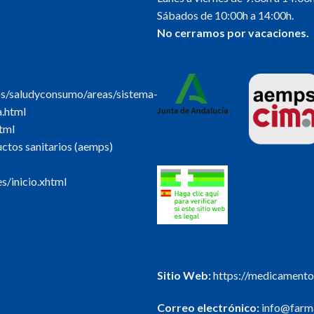
Sábados de 10:00h a 14:00h.
No cerramos por vacaciones.
os/saludyconsumo/areas/sistema-
a.html
tml
tos sanitarios (aemps)
s/inicio.xhtml
Sitio Web:
https://medicamento
Correo electrónico:
info@farma