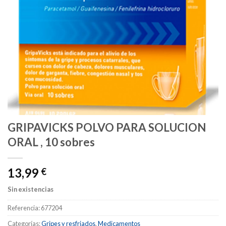
GRIPAVICKS POLVO PARA SOLUCION
ORAL , 10 sobres
13,99
€
Sin existencias
Referencia:
677204
Categorías:
Gripes y resfriados
,
Medicamentos