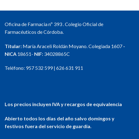
Oficina de Farmacia nº 393 . Colegio Oficial de
Farmacéuticos de Córdoba.
Titular:
María Araceli Roldán Moyano. Colegiada 1607
-
NICA
18651-
NIF:
34028865C
Teléfono:
957 532 599
|
626 631 911
Los precios incluyen IVA y recargos de equivalencia
Abierto todos los días del año salvo domingos y
festivos fuera del servicio de guardia.