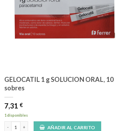
GELOCATIL 1 g SOLUCION ORAL, 10
sobres
7,31
€
1 disponibles
GELOCATIL 1 g SOLUCION ORAL, 10 sobres cantidad
AÑADIR AL CARRITO