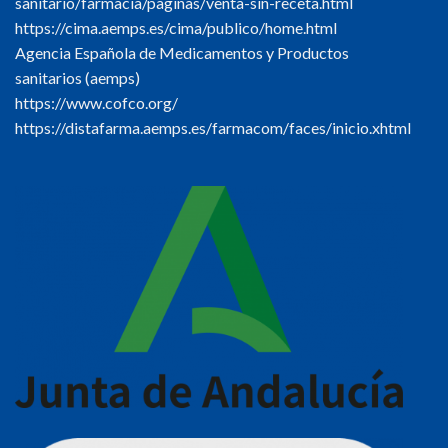
sanitario/farmacia/paginas/venta-sin-receta.html
https://cima.aemps.es/cima/publico/home.html
Agencia Española de Medicamentos y Productos
sanitarios (aemps)
https://www.cofco.org/
https://distafarma.aemps.es/farmacom/faces/inicio.xhtml