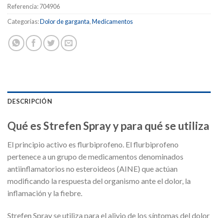
Referencia:
704906
Categorías:
Dolor de garganta
,
Medicamentos
DESCRIPCIÓN
Qué es Strefen Spray y para qué se utiliza
El principio activo es flurbiprofeno. El flurbiprofeno
pertenece a un grupo de medicamentos denominados
antiinflamatorios no esteroideos (AINE) que actúan
modificando la respuesta del organismo ante el dolor, la
inflamación y la fiebre.
Strefen Spray se utiliza para el alivio de los síntomas del dolor