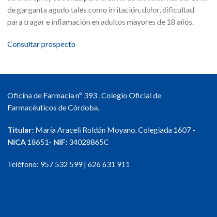
de garganta agudo tales como irritación, dolor, dificultad
para tragar e inflamación en adultos mayores de 18 años.
Consultar prospecto
Oficina de Farmacia nº 393 . Colegio Oficial de
Farmacéuticos de Córdoba.
Titular:
María Araceli Roldán Moyano. Colegiada 1607
-
NICA
18651-
NIF:
34028865C
Teléfono:
957 532 599
|
626 631 911