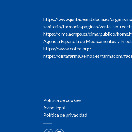
https://www.juntadeandalucia.es/organism
sanitario/farmacia/paginas/venta-sin-recet
https://cima.aemps.es/cima/publico/home.h
Agencia Española de Medicamentos y Produc
https://www.cofco.org/
https://distafarma.aemps.es/farmacom/face
Política de cookies
Aviso legal
Política de privacidad