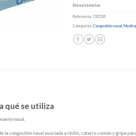
Sin existencias
Referencia:
720218
Categorías:
Congestión nasal
,
Medic
a qué se utiliza
nante nasal.
 de la congestión nasal asociada a rinitis, catarro común y gripe par