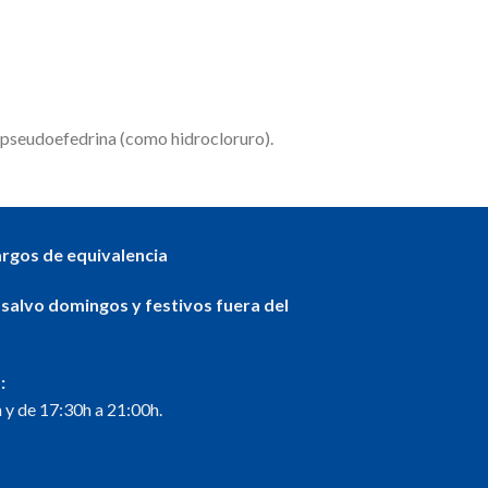
 pseudoefedrina (como hidrocloruro).
argos de equivalencia
 salvo domingos y festivos fuera del
:
 y de 17:30h a 21:00h.