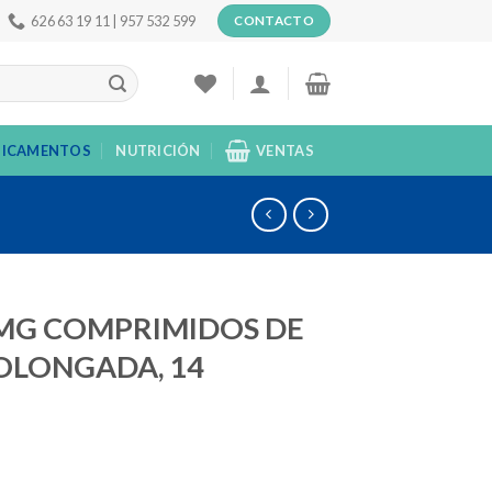
626 63 19 11 | 957 532 599
CONTACTO
ICAMENTOS
NUTRICIÓN
VENTAS
 MG COMPRIMIDOS DE
OLONGADA, 14