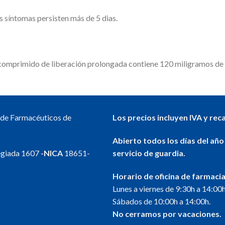
s síntomas persisten más de 5 dias.
a comprimido de liberación prolongada contiene 120 miligramos de
l de Farmacéuticos de
Los precios incluyen IVA y rec
Abierto todos los días del año
egiada 1607
-NICA
18651-
servicio de guardia.
Horario de oficina de farmacia
Lunes a viernes de 9:30h a 14:00h
Sábados de 10:00h a 14:00h.
No cerramos por vacaciones.