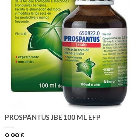
PROSPANTUS JBE 100 ML EFP
9,99
€