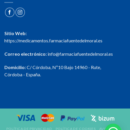
Sitio Web:
https://medicamentos.farmaciafuentedelmoral.es
Correo electrónico:
info@farmaciafuentedelmoral.es
Domicilio:
C/ Córdoba, Nº10 Bajo 14960 - Rute,
Córdoba - España.
POLÍTICA DE PRIVACIDAD
POLÍTICA DE COOKIES
AVISO LEGAL