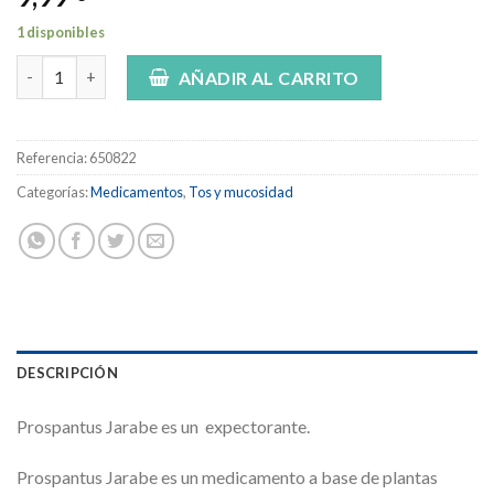
1 disponibles
PROSPANTUS JBE 100 ML EFP cantidad
AÑADIR AL CARRITO
Referencia:
650822
Categorías:
Medicamentos
,
Tos y mucosidad
DESCRIPCIÓN
Prospantus Jarabe es un expectorante.
Prospantus Jarabe es un medicamento a base de plantas