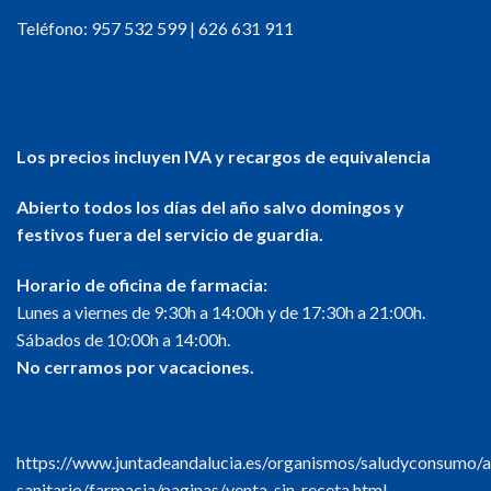
Teléfono:
957 532 599
|
626 631 911
Los precios incluyen IVA y recargos de equivalencia
Abierto todos los días del año salvo domingos y
festivos fuera del servicio de guardia.
Horario de oficina de farmacia:
Lunes a viernes de 9:30h a 14:00h y de 17:30h a 21:00h.
Sábados de 10:00h a 14:00h.
No cerramos por vacaciones.
https://www.juntadeandalucia.es/organismos/saludyconsumo/a
sanitario/farmacia/paginas/venta-sin-receta.html