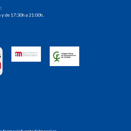
:
 y de 17:30h a 21:00h.
s.farmaciafuentedelmoral.es