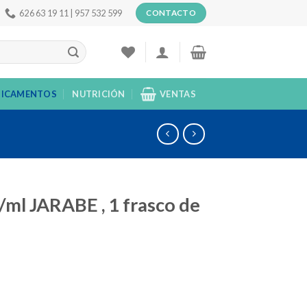
626 63 19 11 | 957 532 599
CONTACTO
ICAMENTOS
NUTRICIÓN
VENTAS
ml JARABE , 1 frasco de