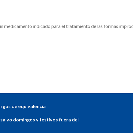
s un medicamento indicado para el tratamiento de las formas improdu
argos de equivalencia
 salvo domingos y festivos fuera del