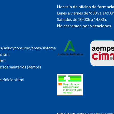
Horario de oficina de farmacia
Lunes a viernes de 9:30h a 14:00h
Sábados de 10:00h a 14:00h.
No cerramos por vacaciones.
os/saludyconsumo/areas/sistema-
a.html
tml
tos sanitarios (aemps)
s/inicio.xhtml
Sitio Web:
https://medicamento