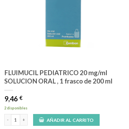
FLUIMUCIL PEDIATRICO 20 mg/ml
SOLUCION ORAL , 1 frasco de 200 ml
9,46
€
2 disponibles
FLUIMUCIL PEDIATRICO 20 mg/ml SOLUCION ORAL , 1 frasco de 
AÑADIR AL CARRITO