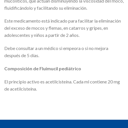
mucolíticos, que actúan disminuyendo la viscosidad del moco,
fluidificándolo y facilitando su eliminación.
Este medicamento está indicado para facilitar la eliminación
del exceso de mocos y flemas, en catarros y gripes, en
adolescentes y niños a partir de 2 años.
Debe consultar a un médico si empeora o si no mejora
después de 5 días.
Composición de Fluimucil pediátrico
El principio activo es acetilcisteína. Cada ml contiene 20 mg
de acetilcisteína.