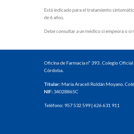
Está indicado para el tratamiento sintomátic
de 6 años.
Debe consultar a un médico si empeora o si 
Oficina de Farmacia nº 393 . Colegio Oficia
Córdoba.
Titular:
María Araceli Roldán Moyano. Col
NIF:
34028865C
Teléfono:
957 532 599
|
626 631 911