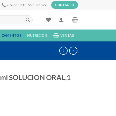
626 63 19 11 | 957 532 599
CONTACTO
ICAMENTOS
NUTRICIÓN
VENTAS
 ml SOLUCION ORAL,1