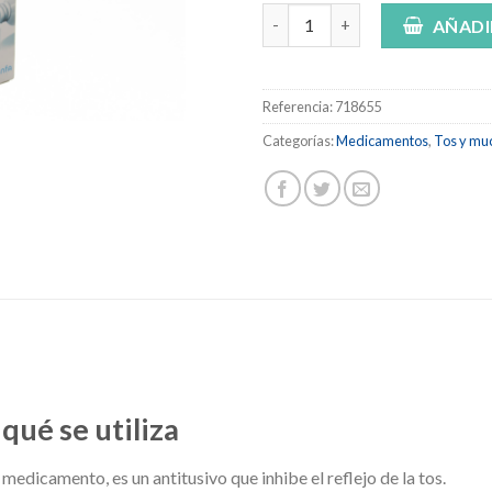
CINFATOS 2 mg/ ml SOLUCION O
AÑADI
Referencia:
718655
Categorías:
Medicamentos
,
Tos y mu
 qué se utiliza
medicamento, es un antitusivo que inhibe el reflejo de la tos.