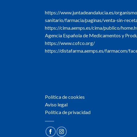
https://www.juntadeandalucia.es/organism
sanitario/farmacia/paginas/venta-sin-recet
https://cima.aemps.es/cima/publico/home.h
Agencia Española de Medicamentos y Produc
https://www.cofco.org/
https://distafarma.aemps.es/farmacom/face
Política de cookies
Aviso legal
Política de privacidad