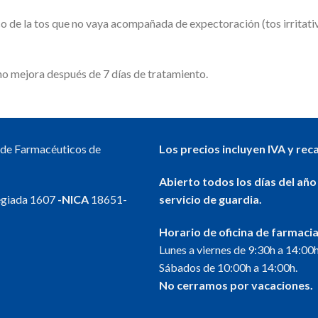
o de la tos que no vaya acompañada de expectoración (tos irritativa
no mejora después de 7 días de tratamiento.
l de Farmacéuticos de
Los precios incluyen IVA y rec
Abierto todos los días del año
egiada 1607
-NICA
18651-
servicio de guardia.
Horario de oficina de farmacia
Lunes a viernes de 9:30h a 14:00h
Sábados de 10:00h a 14:00h.
No cerramos por vacaciones.