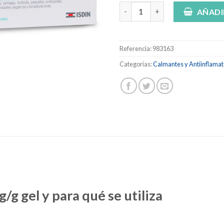
BEXIDERMIL 100 mg/g GEL , 1 t
AÑADI
Referencia:
983163
Categorías:
Calmantes y Antiinflamat
g gel y para qué se utiliza