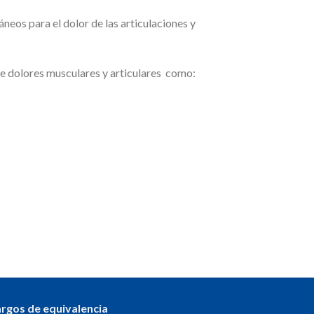
neos para el dolor de las articulaciones y
de dolores musculares y articulares como:
argos de equivalencia