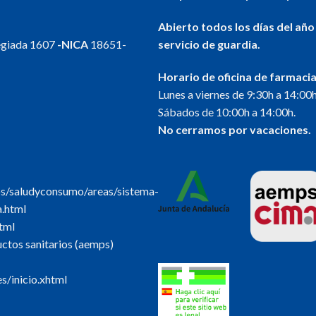
Abierto todos los días del año
egiada 1607
-NICA
18651-
servicio de guardia.
Horario de oficina de farmacia
Lunes a viernes de 9:30h a 14:00h
Sábados de 10:00h a 14:00h.
No cerramos por vacaciones.
os/saludyconsumo/areas/sistema-
a.html
tml
tos sanitarios (aemps)
s/inicio.xhtml