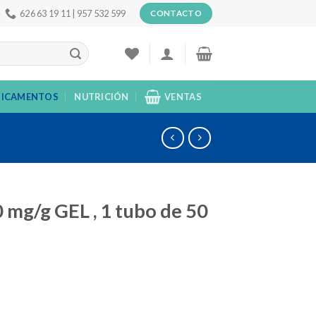
626 63 19 11 | 957 532 599
CONTACTO
ICAMENTOS
NUTRICIÓN
VENTAS
mg/g GEL , 1 tubo de 50