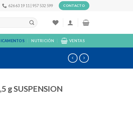
626 63 19 11 | 957 532 599
CONTACTO
ICAMENTOS
NUTRICIÓN
VENTAS
,5 g SUSPENSION