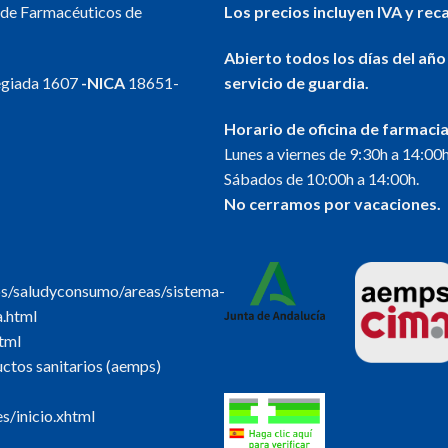
l de Farmacéuticos de
Los precios incluyen IVA y rec
Abierto todos los días del año
egiada 1607
-NICA
18651-
servicio de guardia.
Horario de oficina de farmacia
Lunes a viernes de 9:30h a 14:00h
Sábados de 10:00h a 14:00h.
No cerramos por vacaciones.
os/saludyconsumo/areas/sistema-
a.html
tml
tos sanitarios (aemps)
s/inicio.xhtml