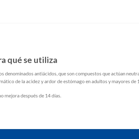
a qué se utiliza
s denominados antiácidos, que son compuestos que actúan neutral
tomático de la acidez y ardor de estómago en adultos y mayores de 
no mejora después de 14 días.