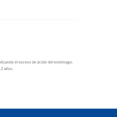
izando el exceso de ácido del estómago.
12 años.