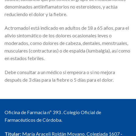
denominados antiinflamatorios no esteroideos, y actúa
reduciendo el dolor y la fiebre.
Actromadol está indicado en adultos de 18 a 65 años, para el
alivio sintomático de los dolores ocasionales leves o
moderados, como dolores de cabeza, dentales, menstruales,
musculares (contracturas) o de espalda (lumbalgia), así como
en estados febriles.
Debe consultar a un médico si empeora o si no mejora
después de 3 días para la fiebre o 5 días para el dolor.
Oficina de Farmacia nº 393 . Colegio Oficial de
Farmacéuticos de Córdoba.
Titular:
María Araceli Roldán Moyano. Colegiada 1607
-