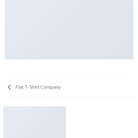
Flat T-Shirt Company