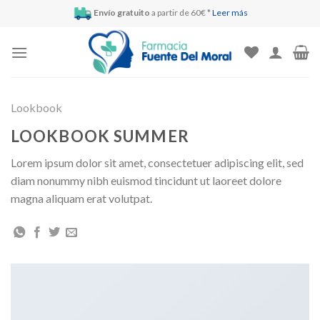
Skip
Envío gratuito
a partir de 60€ *
Leer más
to
content
Lookbook
LOOKBOOK SUMMER
Lorem ipsum dolor sit amet, consectetuer adipiscing elit, sed
diam nonummy nibh euismod tincidunt ut laoreet dolore
magna aliquam erat volutpat.