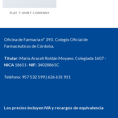
FLAT T-SHIRT COMPANY
Oficina de Farmacia nº 393 . Colegio Oficial de
Farmacéuticos de Córdoba.
Titular:
María Araceli Roldán Moyano. Colegiada 1607
-
NICA
18651-
NIF:
34028865C
Teléfono:
957 532 599
|
626 631 911
Los precios incluyen IVA y recargos de equivalencia