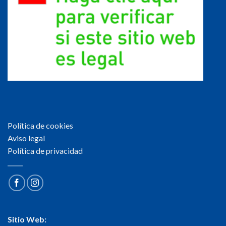
Política de cookies
Aviso legal
Política de privacidad
Sitio Web: